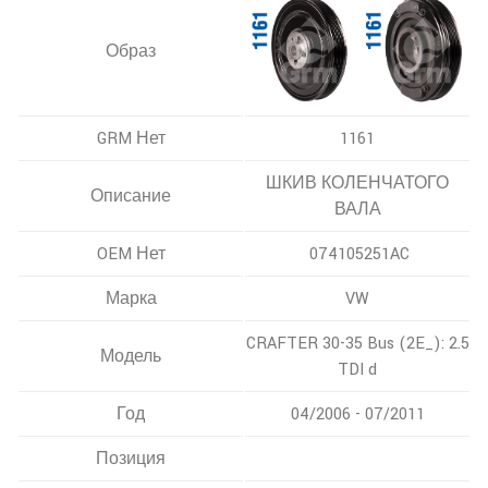
Образ
GRM Нет
1161
ШКИВ КОЛЕНЧАТОГО
Описание
ВАЛА
OEM Нет
074105251AC
Марка
VW
CRAFTER 30-35 Bus (2E_): 2.5
Модель
TDI d
Год
04/2006 - 07/2011
Позиция