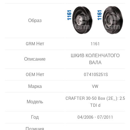
Образ
GRM Нет
1161
ШКИВ КОЛЕНЧАТОГО
Описание
ВАЛА
OEM Нет
074105251S
Марка
VW
CRAFTER 30-50 Box (2E_): 2.5
Модель
TDI d
Год
04/2006 - 07/2011
Позиция