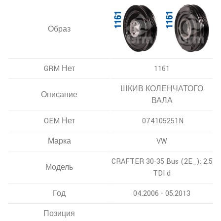
Образ
GRM Нет
1161
ШКИВ КОЛЕНЧАТОГО
Описание
ВАЛА
OEM Нет
074105251N
Марка
VW
CRAFTER 30-35 Bus (2E_): 2.5
Модель
TDI d
Год
04.2006 - 05.2013
Позиция