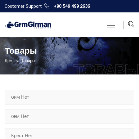
Costomer Support
+90 549 499 2636
Товары
Дом
Товары
ТОВАР