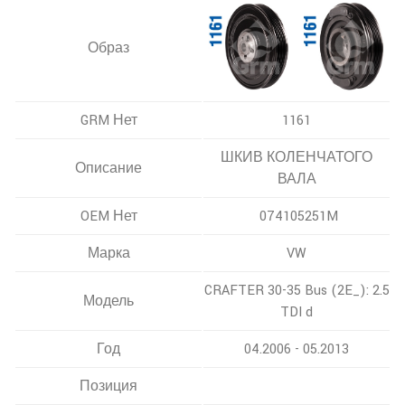
Образ
GRM Нет
1161
ШКИВ КОЛЕНЧАТОГО
Описание
ВАЛА
OEM Нет
074105251M
Марка
VW
CRAFTER 30-35 Bus (2E_): 2.5
Модель
TDI d
Год
04.2006 - 05.2013
Позиция