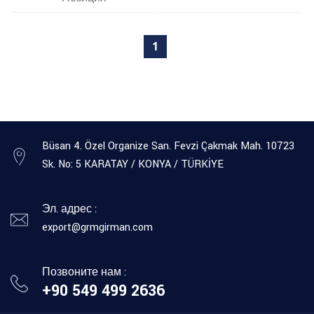
1
Büsan 4. Özel Organize San. Fevzi Çakmak Mah. 10723
Sk. No: 5 KARATAY / KONYA / TÜRKİYE
Эл. адрес :
export@grmgirman.com
Позвоните нам :
+90 549 499 2636