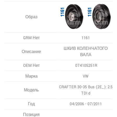
Образ
GRM Нет
1161
ШКИВ КОЛЕНЧАТОГО
Описание
ВАЛА
OEM Нет
074105251R
Марка
VW
CRAFTER 30-35 Bus (2E_): 2.5
Модель
TDI d
Год
04/2006 - 07/2011
Позиция