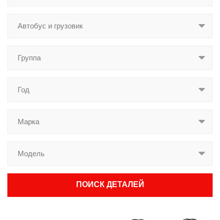
ПОИСК ДЕТАЛЕЙ