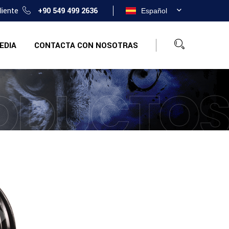
cliente
+90 549 499 2636
Español
EDIA
CONTACTA CON NOSOTRAS
ODUCTO