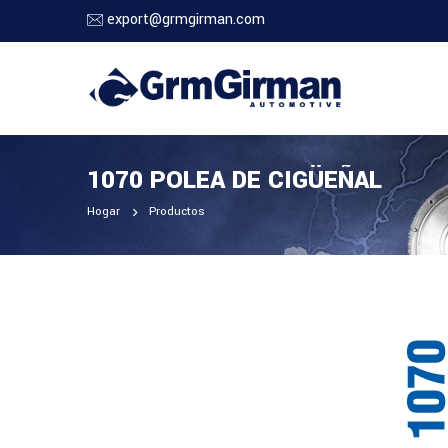
export@grmgirman.com
1070 POLEA DE CIGÜEÑAL
Hogar
Productos