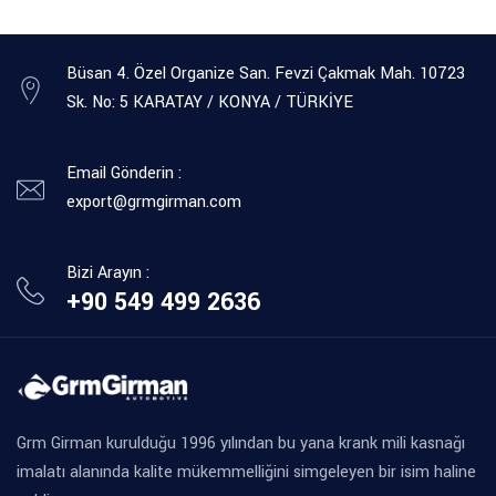
Büsan 4. Özel Organize San. Fevzi Çakmak Mah. 10723
Sk. No: 5 KARATAY / KONYA / TÜRKİYE
Email Gönderin :
export@grmgirman.com
Bizi Arayın :
+90 549 499 2636
Grm Girman kurulduğu 1996 yılından bu yana krank mili kasnağı
imalatı alanında kalite mükemmelliğini simgeleyen bir isim haline