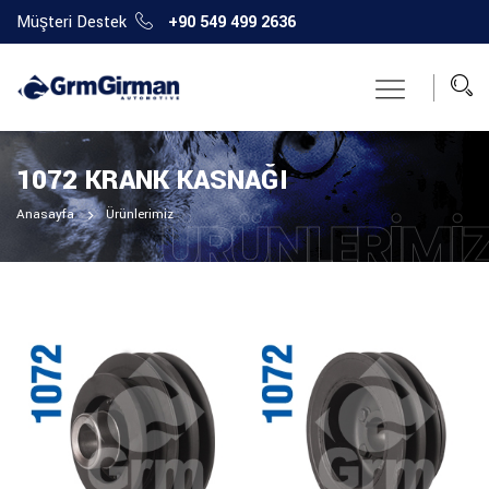
Müşteri Destek
+90 549 499 2636
1072 KRANK KASNAĞI
Anasayfa
Ürünlerimiz
ÜRÜNLERIMI