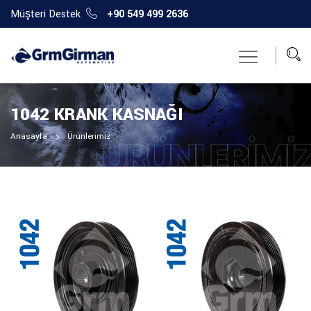
Müşteri Destek
+90 549 499 2636
1042 KRANK KASNAĞI
Anasayfa
Ürünlerimiz
ÜRÜNLERIMI