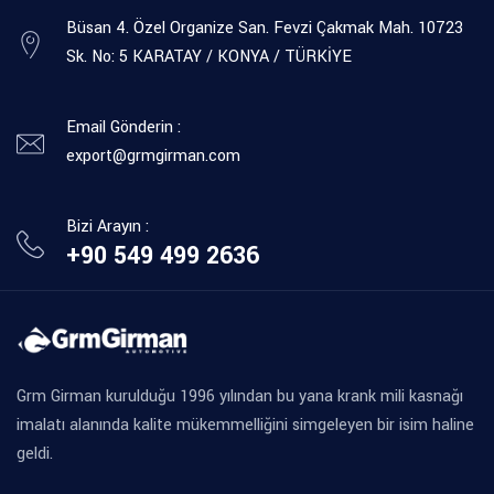
Büsan 4. Özel Organize San. Fevzi Çakmak Mah. 10723
Sk. No: 5 KARATAY / KONYA / TÜRKİYE
Email Gönderin :
export@grmgirman.com
Bizi Arayın :
+90 549 499 2636
Grm Girman kurulduğu 1996 yılından bu yana krank mili kasnağı
imalatı alanında kalite mükemmelliğini simgeleyen bir isim haline
geldi.