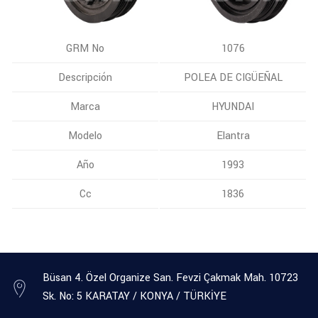
GRM No
1076
Descripción
POLEA DE CIGÜEÑAL
Marca
HYUNDAI
Modelo
Elantra
Año
1993
Cc
1836
Büsan 4. Özel Organize San. Fevzi Çakmak Mah. 10723
Sk. No: 5 KARATAY / KONYA / TÜRKİYE