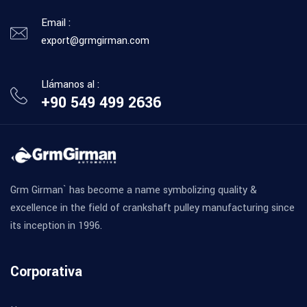
Email :
export@grmgirman.com
Llámanos al :
+90 549 499 2636
Grm Girman` has become a name symbolizing quality &
excellence in the field of crankshaft pulley manufacturing since
its inception in 1996.
Corporativa