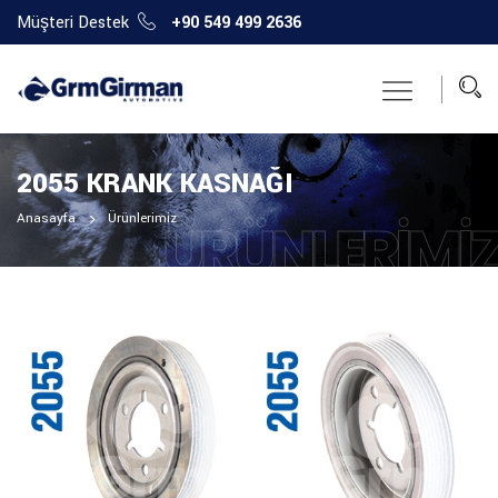
Müşteri Destek
+90 549 499 2636
2055 KRANK KASNAĞI
Anasayfa
Ürünlerimiz
ÜRÜNLERIMI