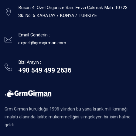
Büsan 4. Özel Organize San. Fevzi Çakmak Mah. 10723
Sk. No: 5 KARATAY / KONYA / TÜRKİYE
Email Gönderin :
export@grmgirman.com
Bizi Arayın :
+90 549 499 2636
Grm Girman kurulduğu 1996 yılından bu yana krank mili kasnağı
imalatı alanında kalite mükemmelliğini simgeleyen bir isim haline
geldi.