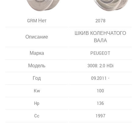
GRM Нет
2078
ШКИВ КОЛЕНЧАТОГО
Описание
ВАЛА
Марка
PEUGEOT
Модель
3008: 2.0 HDi
Год
09.2011 -
Kw
100
Hp
136
Cc
1997