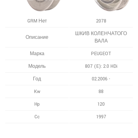
GRM Нет
2078
ШКИВ КОЛЕНЧАТОГО
Описание
ВАЛА
Марка
PEUGEOT
Модель
807 (E): 2.0 HDi
Год
02.2006 -
Kw
88
Hp
120
Cc
1997