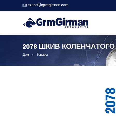
export@grmgirman.com
2078 ШКИВ КОЛЕНЧАТОГО
Дом
Товары