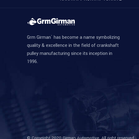
Grm Girman` has become a name symbolizing
quality & excellence in the field of crankshaft
pulley manufacturing since its inception in
1996.
© Copyright 2020 Girman Automotive. All right reserved.