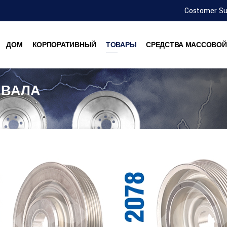
Costomer S
ДОМ
КОРПОРАТИВНЫЙ
ТОВАРЫ
СРЕДСТВА МАССОВО
 ВАЛА