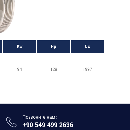
Kw
Hp
Cc
94
128
1997
Позвоните нам :
+90 549 499 2636