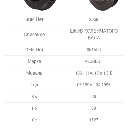
GRM Нет
2058
ШКИВ КОЛЕНЧАТОГО
Описание
ВАЛА
OEM Нет
0515LG
Марка
PEUGEOT
Модель
106 I (1A, 1C): 1.5 D
Год
06.1994 - 04.1996
Kw
43
Hp
58
Cc
1527