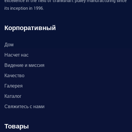
excellence in the field of crankshaft pulley manufacturing since
its inception in 1996.
Корпоративный
Дом
Насчет нас
Видение и миссия
Качество
Галерея
Каталог
Свяжитесь с нами
Товары