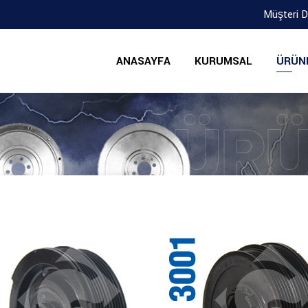
Müşteri 
ANASAYFA
KURUMSAL
ÜRÜN
ÜRÜ