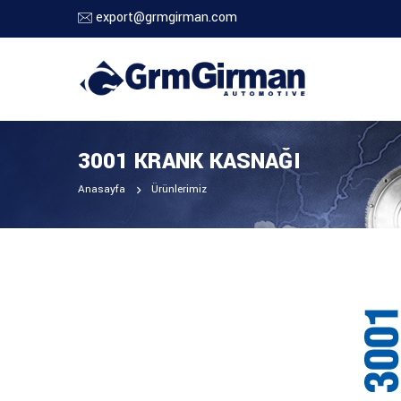
export@grmgirman.com
3001 KRANK KASNAĞI
Anasayfa
Ürünlerimiz