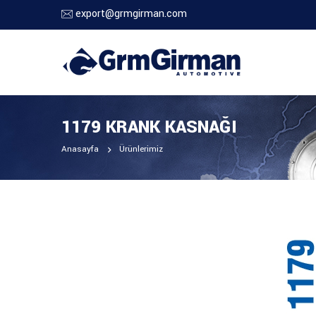
export@grmgirman.com
1179 KRANK KASNAĞI
Anasayfa
Ürünlerimiz