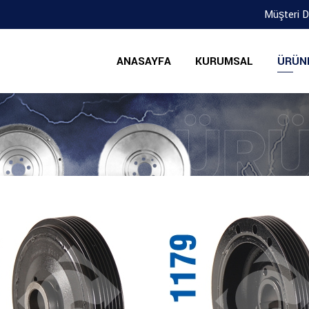
Müşteri 
ANASAYFA
KURUMSAL
ÜRÜN
ÜRÜ