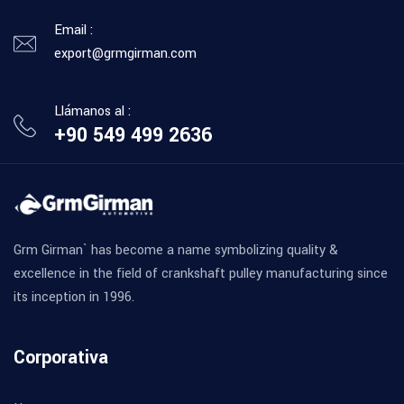
Email :
export@grmgirman.com
Llámanos al :
+90 549 499 2636
Grm Girman` has become a name symbolizing quality &
excellence in the field of crankshaft pulley manufacturing since
its inception in 1996.
Corporativa