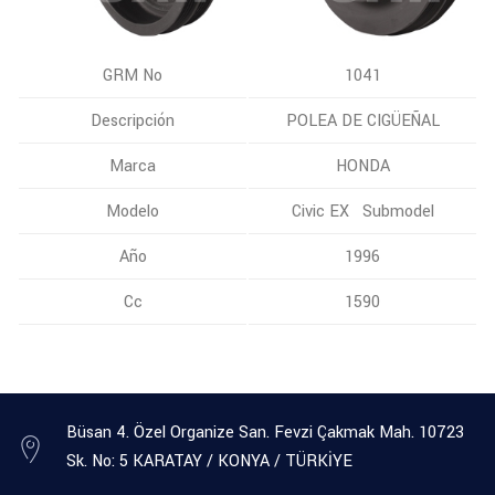
GRM No
1041
Descripción
POLEA DE CIGÜEÑAL
Marca
HONDA
Modelo
Civic EX Submodel
Año
1996
Cc
1590
Büsan 4. Özel Organize San. Fevzi Çakmak Mah. 10723
Sk. No: 5 KARATAY / KONYA / TÜRKİYE