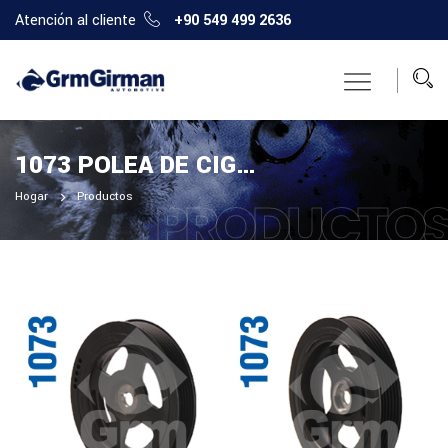
Atención al cliente
+90 549 499 2636
1073 POLEA DE CIGÜEÑAL
Hogar
Productos
PRODUCTO