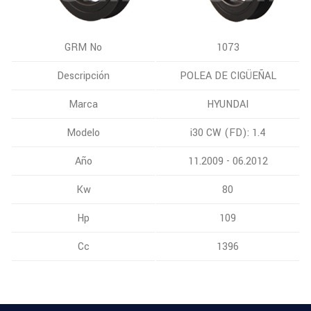
GRM No
1073
Descripción
POLEA DE CIGÜEÑAL
Marca
HYUNDAI
Modelo
i30 CW (FD): 1.4
Año
11.2009 - 06.2012
Kw
80
Hp
109
Cc
1396