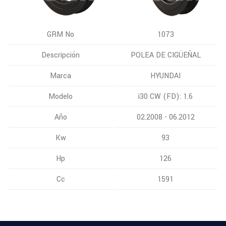
GRM No
1073
Descripción
POLEA DE CIGÜEÑAL
Marca
HYUNDAI
Modelo
i30 CW (FD): 1.6
Año
02.2008 - 06.2012
Kw
93
Hp
126
Cc
1591