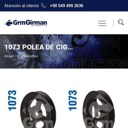
Atención al cliente
+90 549 499 2636
1073 POLEA DE CIGÜEÑAL
Hogar
Productos
PRODUCTO