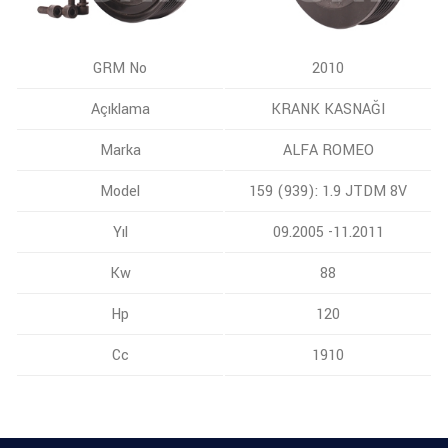
GRM No
2010
Açıklama
KRANK KASNAĞI
Marka
ALFA ROMEO
Model
159 (939): 1.9 JTDM 8V
Yıl
09.2005 -11.2011
Kw
88
Hp
120
Cc
1910