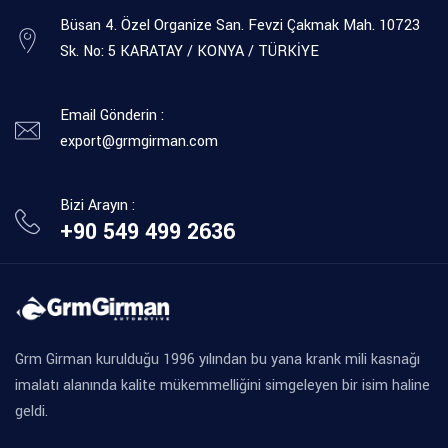
Büsan 4. Özel Organize San. Fevzi Çakmak Mah. 10723
Sk. No: 5 KARATAY / KONYA / TÜRKİYE
Email Gönderin :
export@grmgirman.com
Bizi Arayın :
+90 549 499 2636
Grm Girman kurulduğu 1996 yılından bu yana krank mili kasnağı
imalatı alanında kalite mükemmelliğini simgeleyen bir isim haline
geldi.