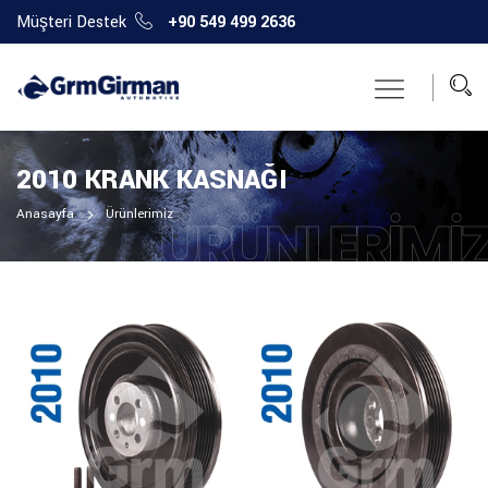
Müşteri Destek
+90 549 499 2636
2010 KRANK KASNAĞI
Anasayfa
Ürünlerimiz
ÜRÜNLERIMI