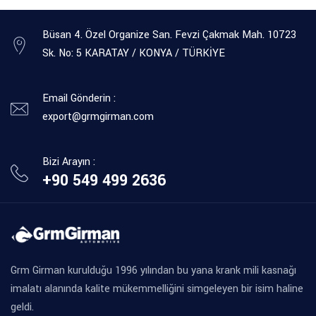
Büsan 4. Özel Organize San. Fevzi Çakmak Mah. 10723
Sk. No: 5 KARATAY / KONYA / TÜRKİYE
Email Gönderin :
export@grmgirman.com
Bizi Arayın :
+90 549 499 2636
Grm Girman kurulduğu 1996 yılından bu yana krank mili kasnağı
imalatı alanında kalite mükemmelliğini simgeleyen bir isim haline
geldi.