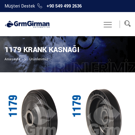
Müşteri Destek
+90 549 499 2636
1179 KRANK KASNAĞI
Anasayfa
Ürünlerimiz
ÜRÜNLERIMI