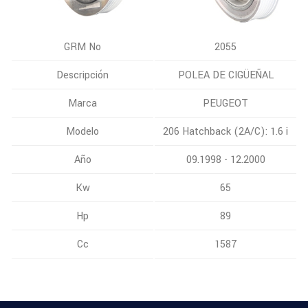
GRM No
2055
Descripción
POLEA DE CIGÜEÑAL
Marca
PEUGEOT
Modelo
206 Hatchback (2A/C): 1.6 i
Año
09.1998 - 12.2000
Kw
65
Hp
89
Cc
1587