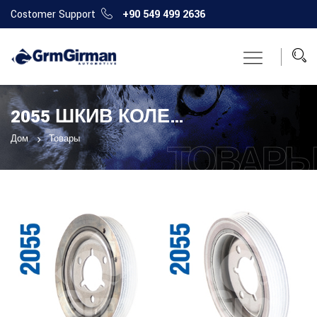
Costomer Support
+90 549 499 2636
2055 ШКИВ КОЛЕНЧАТОГО ВАЛА
Дом
Товары
ТОВАР