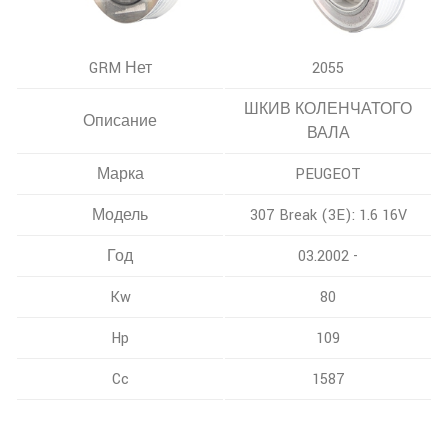
GRM Нет
2055
ШКИВ КОЛЕНЧАТОГО
Описание
ВАЛА
Марка
PEUGEOT
Модель
307 Break (3E): 1.6 16V
Год
03.2002 -
Kw
80
Hp
109
Cc
1587