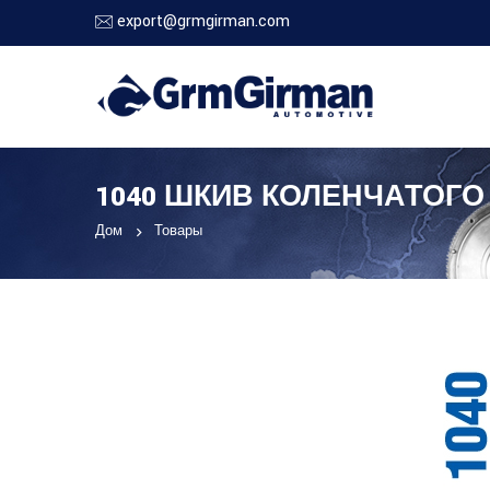
export@grmgirman.com
1040 ШКИВ КОЛЕНЧАТОГО
Дом
Товары