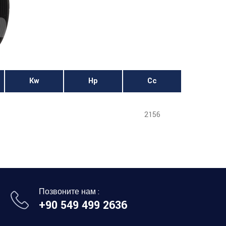
Kw
Hp
Cc
2156
Позвоните нам :
+90 549 499 2636