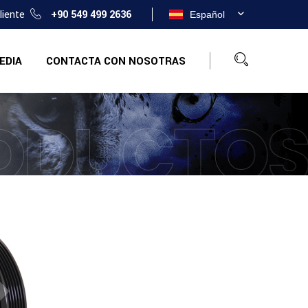
cliente
+90 549 499 2636
Español
EDIA
CONTACTA CON NOSOTRAS
ODUCTO