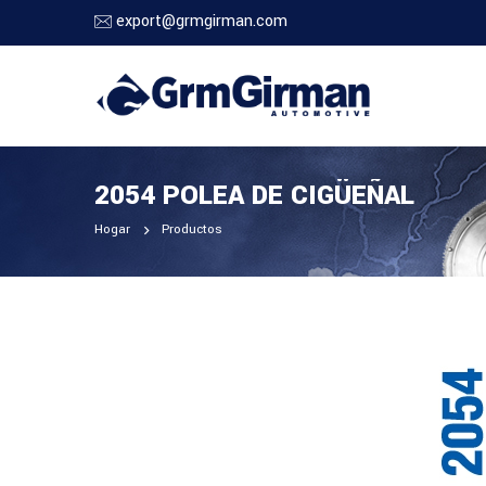
export@grmgirman.com
2054 POLEA DE CIGÜEÑAL
Hogar
Productos