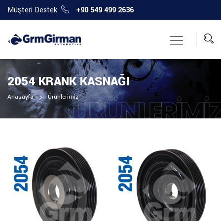
Müşteri Destek
+90 549 499 2636
2054 KRANK KASNAĞI
Anasayfa
Ürünlerimiz
ÜRÜNLERIMI