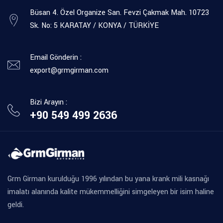
Büsan 4. Özel Organize San. Fevzi Çakmak Mah. 10723
Sk. No: 5 KARATAY / KONYA / TÜRKİYE
Email Gönderin :
export@grmgirman.com
Bizi Arayın :
+90 549 499 2636
Grm Girman kurulduğu 1996 yılından bu yana krank mili kasnağı
imalatı alanında kalite mükemmelliğini simgeleyen bir isim haline
geldi.